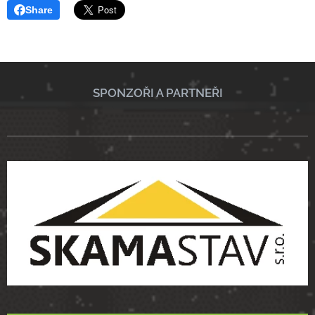
Share
SPONZOŘI A PARTNEŘI