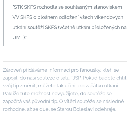
"STK SKFS rozhodla se souhlasným stanoviskem
VV SKFS o plošném odložení všech víkendových
utkání soutěží SKFS (včetně utkání přeložených na
UMT)."
Zároveň přidáváme informaci pro fanoušky, kteří se
zapojili do naší soutěže o šálu TJSP. Pokud budete chtít
svůj tip změnit, můžete tak učinit do začátku utkání.
Pakliže tuto možnost nevyužijete, do soutěže se
započítá váš původní tip. O vítězi soutěže se následně
rozhodne, až se duel se Starou Boleslaví odehraje.