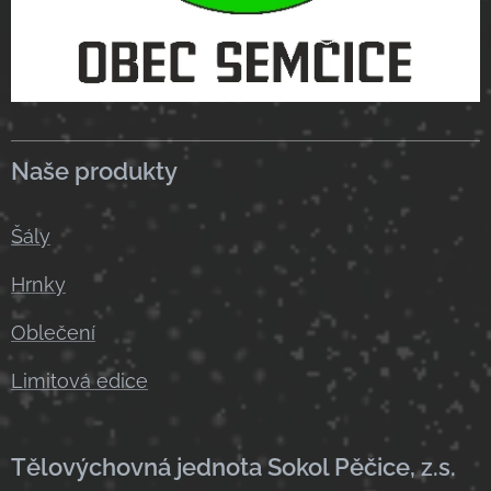
Naše produkty
Šály
Hrnky
Oblečení
Limitová edice
Tělovýchovná jednota Sokol Pěčice, z.s.