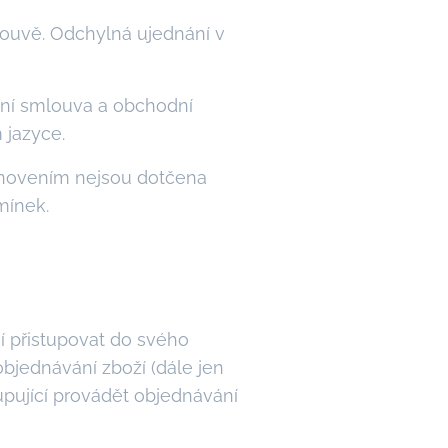
ouvě. Odchylná ujednání v
ní smlouva a obchodní
 jazyce.
anovením nejsou dotčena
mínek.
í přistupovat do svého
bjednávání zboží (dále jen
upující provádět objednávání