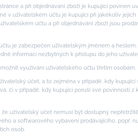
 stránce a při objednávání zboží je kupující povinen 
 v uživatelském účtu je kupující při jakékoliv jejic
živatelském účtu a při objednávání zboží jsou prod
 účtu je zabezpečen uživatelským jménem a heslem. 
dně informací nezbytných k přístupu do jeho uživate
umožnit využívání uživatelského účtu třetím osobám.
živatelský účet, a to zejména v případě, kdy kupující 
á, či v případě, kdy kupující poruší své povinnosti z
, že uživatelský účet nemusí být dostupný nepřetržit
ého a softwarového vybavení prodávajícího, popř. 
tích osob.