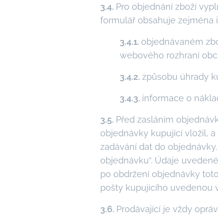
3.4.
Pro objednání zboží vyp
formulář obsahuje zejména 
3.4.1.
objednávaném zbož
webového rozhraní obc
3.4.2.
způsobu úhrady k
3.4.3.
informace o nákla
3.5.
Před zasláním objednávk
objednávky kupující vložil, 
zadávání dat do objednávky.
objednávku“. Údaje uvedené 
po obdržení objednávky toto
pošty kupujícího uvedenou v 
3.6.
Prodávající je vždy oprá