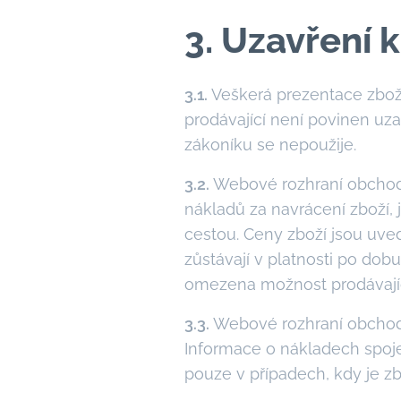
3. Uzavření 
3.1.
Veškerá prezentace zbož
prodávající není povinen uz
zákoníku se nepoužije.
3.2.
Webové rozhraní obchodu
nákladů za navrácení zboží,
cestou. Ceny zboží jsou uve
zůstávají v platnosti po do
omezena možnost prodávajíc
3.3.
Webové rozhraní obchod
Informace o nákladech spoj
pouze v případech, kdy je z