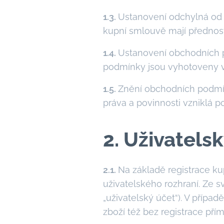
1.3.
Ustanovení odchylná od 
kupní smlouvě mají přednos
1.4.
Ustanovení obchodních p
podmínky jsou vyhotoveny v
1.5.
Znění obchodních podmín
práva a povinnosti vzniklá 
2. Uživatels
2.1.
Na základě registrace k
uživatelského rozhraní. Ze s
„uživatelský účet“). V příp
zboží též bez registrace př