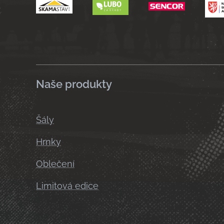
Naše produkty
Šály
Hrnky
Oblečení
Limitová edice