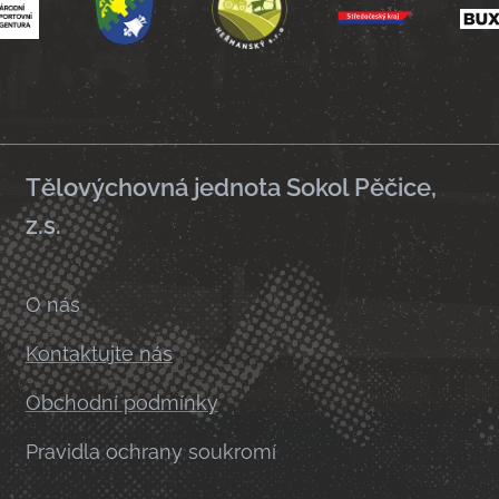
Tělovýchovná jednota Sokol Pěčice,
z.s.
O nás
Kontaktujte nás
Obchodní podmínky
Pravidla ochrany soukromí