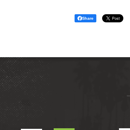
Share