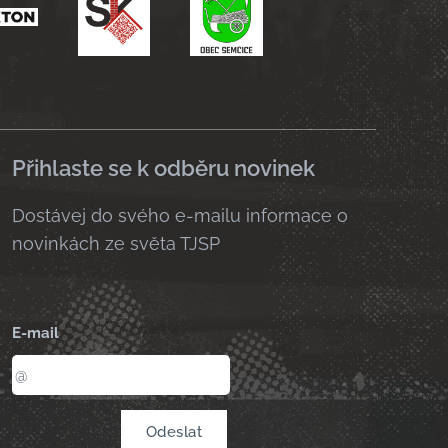
Přihlaste se k odběru novinek
Dostávej do svého e-mailu informace o
novinkách ze světa TJSP
E-mail
Odeslat