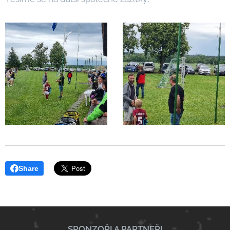
Share
SPONZOŘI A PARTNEŘI