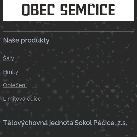
Naše produkty
Šály
Hrnky
Oblečení
Limitová edice
Tělovýchovná jednota Sokol Pěčice, z.s.