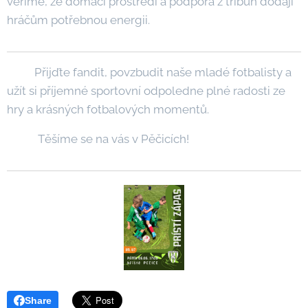
věříme, že domácí prostředí a podpora z tribun dodají
hráčům potřebnou energii.
Přijďte fandit, povzbudit naše mladé fotbalisty a
užít si příjemné sportovní odpoledne plné radosti ze
hry a krásných fotbalových momentů.
🟢⚪ Těšíme se na vás v Pěčicích!
Share