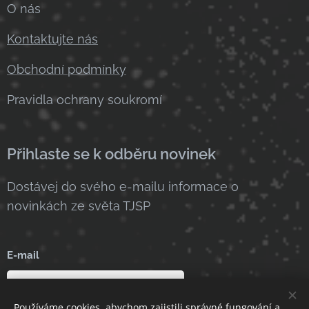
O nás
Kontaktujte nás
Obchodní podmínky
Pravidla ochrany soukromí
Přihlaste se k odběru novinek
Dostávej do svého e-mailu informace o
novinkách ze světa TJSP
E-mail
Používáme cookies, abychom zajistili správné fungování a