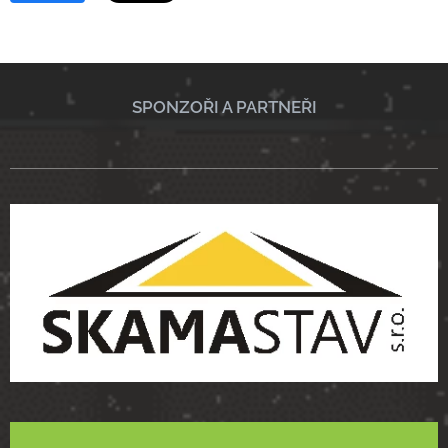
SPONZOŘI A PARTNEŘI