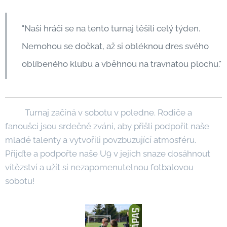
"Naši hráči se na tento turnaj těšili celý týden.
Nemohou se dočkat, až si obléknou dres svého
oblíbeného klubu a vběhnou na travnatou plochu."
Turnaj začíná v sobotu v poledne. Rodiče a
fanoušci jsou srdečně zváni, aby přišli podpořit naše
mladé talenty a vytvořili povzbuzující atmosféru.
Přijďte a podpořte naše U9 v jejich snaze dosáhnout
vítězství a užít si nezapomenutelnou fotbalovou
sobotu!