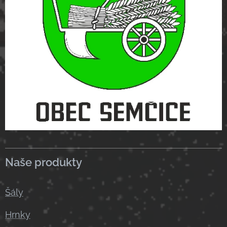
Naše produkty
Šály
Hrnky