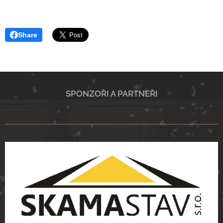
Share
SPONZOŘI A PARTNEŘI