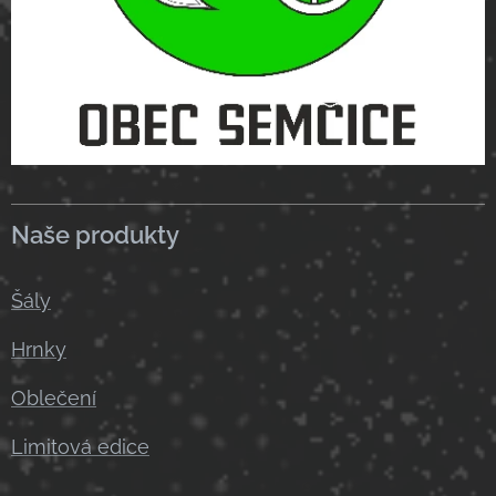
Naše produkty
Šály
Hrnky
Oblečení
Limitová edice