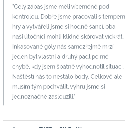
"Celý zápas jsme měli víceméně pod
kontrolou. Dobře jsme pracovali s tempem
hry a vytvářeli jsme si hodně šancí, oba
naši útočníci mohli klidně skórovat víckrát.
Inkasované góly nás samozřejmě mrzí,
jeden byl vlastní a druhý padl po mé
chybě, kdy jsem špatně vyhodnotil situaci.
Naštěstí nás to nestálo body. Celkově ale
musím tým pochválit, výhru jsme si
jednoznačně zasloužili."